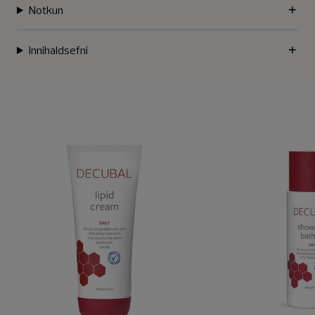
Notkun
Innihaldsefni