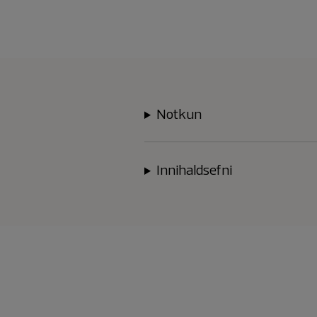
Notkun
Innihaldsefni