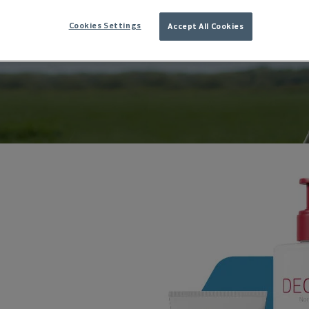
ituationer året rund.
Cookies Settings
Accept All Cookies