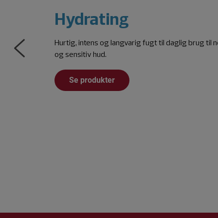
Hydrating
Hurtig, intens og langvarig fugt til daglig brug til n
og sensitiv hud.
Se produkter