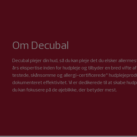
Om Decubal
Decubal plejer din hud, så du kan pleje det du elsker allerme
års ekspertise inden for hudpleje og tilbyder en bred vifte 
testede, skånsomme og allergi-certificerede* hudplejepro
dokumenteret effektivitet. Vi er dedikerede til at skabe hudpl
du kan fokusere på de øjeblikke, der betyder mest.