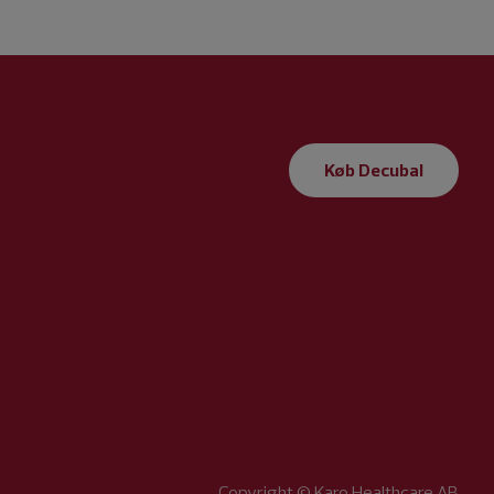
Køb Decubal
Copyright © Karo Healthcare AB