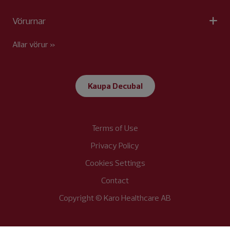
Vörurnar
Allar vörur »
Kaupa Decubal
Terms of Use
Privacy Policy
Cookies Settings
Contact
Copyright © Karo Healthcare AB