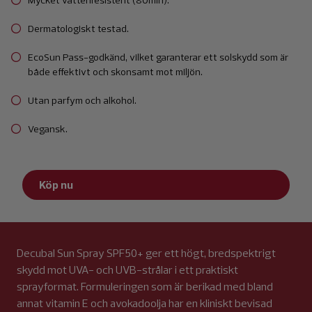
Dermatologiskt testad.
EcoSun Pass-godkänd, vilket garanterar ett solskydd som är
både effektivt och skonsamt mot miljön.
Utan parfym och alkohol.
Vegansk.
Köp nu
Decubal Sun Spray SPF50+ ger ett högt, bredspektrigt
skydd mot UVA- och UVB-strålar i ett praktiskt
sprayformat. Formuleringen som är berikad med bland
annat vitamin E och avokadoolja har en kliniskt bevisad