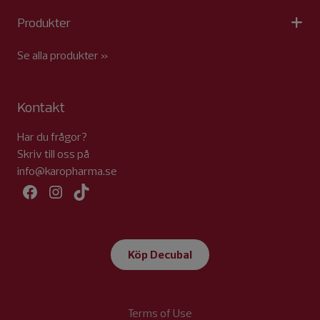
Produkter
Se alla produkter »
Kontakt
Har du frågor?
Skriv till oss på
info@karopharma.se
Facebook
Instagram
TikTok
Köp Decubal
Terms of Use