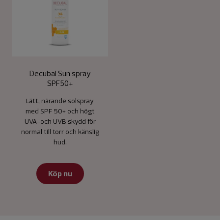
Decubal Sun spray
SPF50+
Lätt, närande solspray
med SPF 50+ och högt
UVA-och UVB skydd för
normal till torr och känslig
hud.
Köp nu