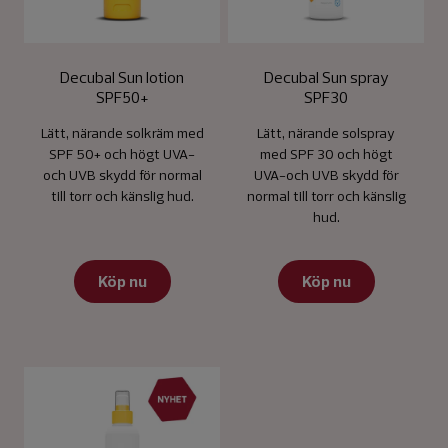
Decubal Sun lotion
Decubal Sun spray
SPF50+
SPF30
Lätt, närande solkräm med
Lätt, närande solspray
SPF 50+ och högt UVA-
med SPF 30 och högt
och UVB skydd för normal
UVA-och UVB skydd för
till torr och känslig hud.
normal till torr och känslig
hud.
Köp nu
Köp nu