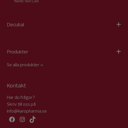
Decubal
Produkter
Se alla produkter »
Kontakt
Har du frågor?
Skriv till oss på
info@karopharma.se
Facebook
Instagram
TikTok