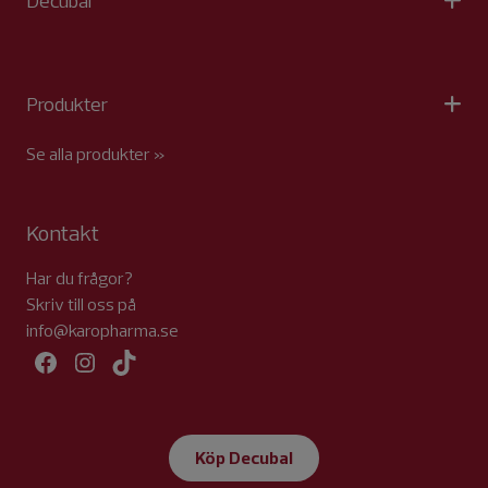
Decubal
Produkter
Se alla produkter »
Kontakt
Har du frågor?
Skriv till oss på
info@karopharma.se
Facebook
Instagram
TikTok
Köp Decubal