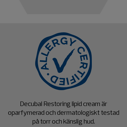
Decubal Restoring lipid cream är
oparfymerad och dermatologiskt testad
på torr och känslig hud.