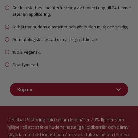
Ger kliniskt bevisad återfuktning av huden i upp till 24 timmar
efter en applicering.
Förbättrar hudens elasticitet och gör huden mjuk och smidig.
Dermatologiskt testad och allergicertifierad.
100% vegansk.
Oparfymerad.
Köp nu
Decubal Restoring lipid cream innehåller 70% lipider som
hjälper till att stärka hudens naturliga lipidbarriär och därav
skydda mot fuktförlust och återställa fuktbalansen i huden.