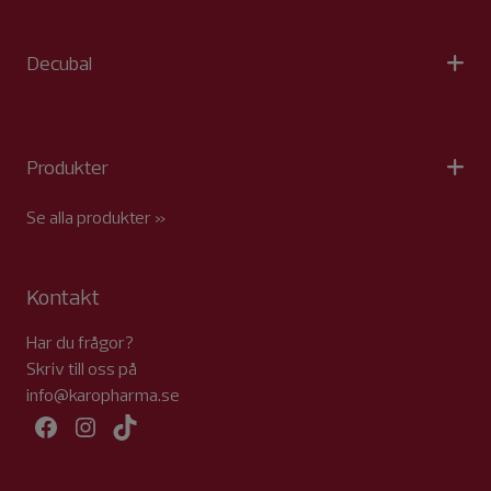
Decubal
Produkter
Se alla produkter »
Kontakt
Har du frågor?
Skriv till oss på
info@karopharma.se
Facebook
Instagram
TikTok