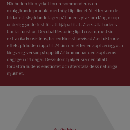
När huden blir mycket torr rekommenderas en
mjukgörande produkt med högt lipidinnehåll eftersom det
bildar ett skyddande lager på hudens yta som fångar upp
underliggande fukt för att hjälpa till att återställa hudens
barriärfunktion. Decubal Restoring lipid cream, med sin
extra rika konsistens, har en kliniskt bevisad återfuktande
effekt på huden i upp till 24 timmar efter en applicering, och
långvarig verkan på upp till 72 timmar när den appliceras
dagligen i 14 dagar. Dessutom hjälper krämen till att
förbättra hudens elasticitet och återställa dess naturliga
mjukhet.
Användning