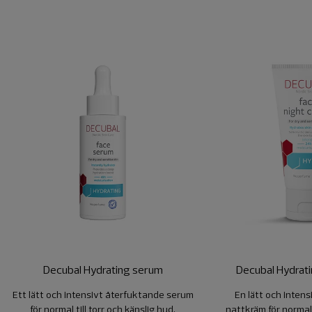
Decubal Hydrating serum
Decubal Hydrati
Ett lätt och intensivt återfuktande serum
En lätt och inten
för normal till torr och känslig hud.
nattkräm för normal t