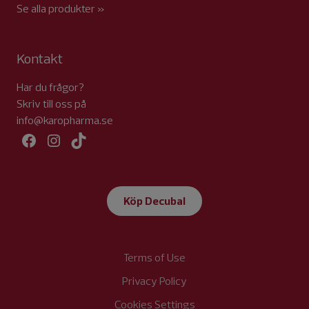
Se alla produkter »
Kontakt
Har du frågor?
Skriv till oss på
info@karopharma.se
Facebook
Instagram
TikTok
Köp Decubal
Terms of Use
Privacy Policy
Cookies Settings