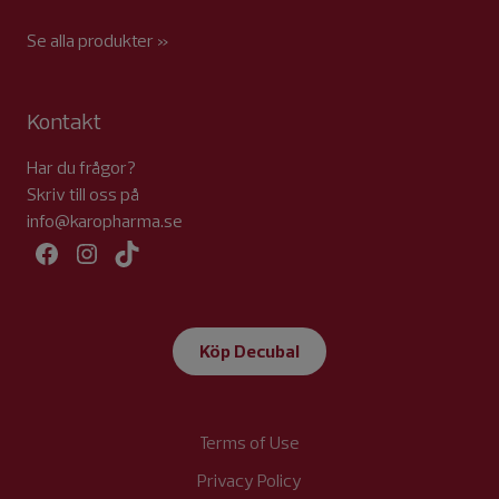
Se alla produkter »
Kontakt
Har du frågor?
Skriv till oss på
info@karopharma.se
Facebook
Instagram
TikTok
Köp Decubal
Terms of Use
Privacy Policy