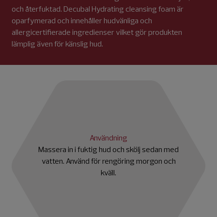
och återfuktad. Decubal Hydrating cleansing foam är
oparfymerad och innehåller hudvänliga och
allergicertifierade ingredienser vilket gör produkten
lämplig även för känslig hud.
Användning
Massera in i fuktig hud och skölj sedan med
vatten. Använd för rengöring morgon och
kväll.