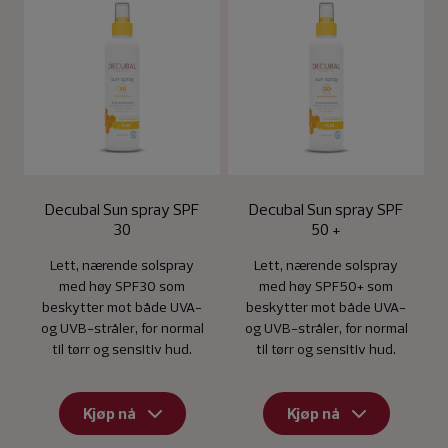
Decubal Sun spray SPF
Decubal Sun spray SPF
30
50 +
Lett, nærende solspray
Lett, nærende solspray
med høy SPF30 som
med høy SPF50+ som
beskytter mot både UVA-
beskytter mot både UVA-
og UVB-stråler, for normal
og UVB-stråler, for normal
til tørr og sensitiv hud.
til tørr og sensitiv hud.
Kjøp nå
Kjøp nå