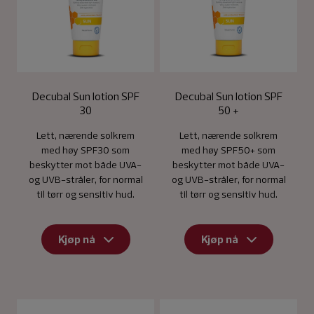
Decubal Sun lotion SPF
Decubal Sun lotion SPF
30
50 +
Lett, nærende solkrem
Lett, nærende solkrem
med høy SPF30 som
med høy SPF50+ som
beskytter mot både UVA-
beskytter mot både UVA-
og UVB-stråler, for normal
og UVB-stråler, for normal
til tørr og sensitiv hud.
til tørr og sensitiv hud.
Kjøp nå
Kjøp nå