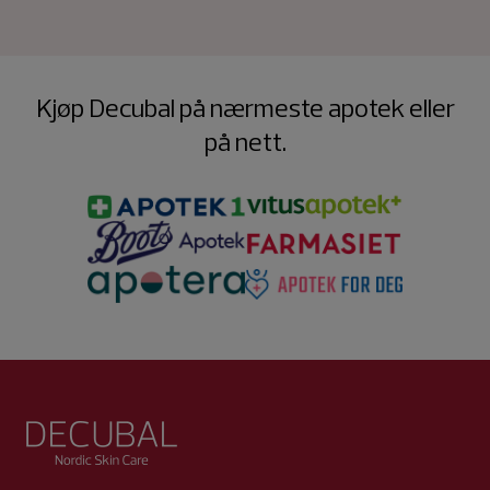
Kjøp Decubal på nærmeste apotek eller
på nett.