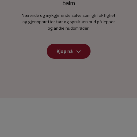
balm
Nærende og mykgjørende salve som gir fuktighet
og gjenoppretter tørr og sprukken hud på lepper
og andre hudområder.
Kjøp nå