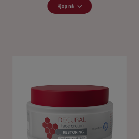
Kjøp nå