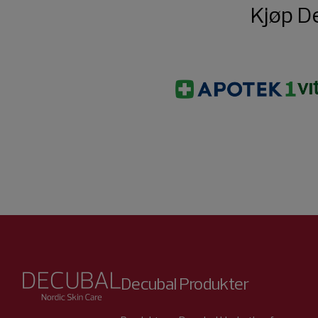
Kjøp D
Decubal
Produkter