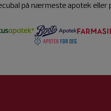
ecubal på nærmeste apotek eller p