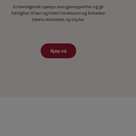
En beroligende sjampo som gjenoppretter og gir
fuktighet til tørr og irritert hodebunn og forbedrer
hårets elastisitet og styrke.
Kjøp nå