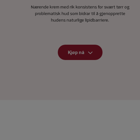
Nærende krem med rik konsistens for svært tørr og
problematisk hud som bidrar til å gjenopprette
hudens naturlige lipidbarriere.
Kjøp nå