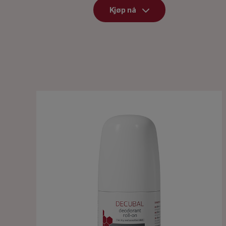
Kjøp nå