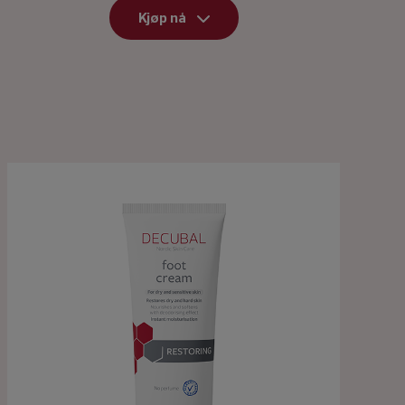
Kjøp nå