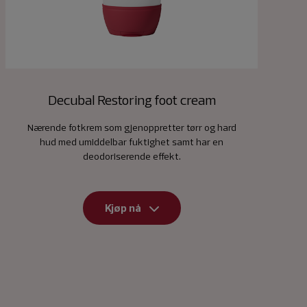
Decubal Restoring foot cream
Nærende fotkrem som gjenoppretter tørr og hard
hud med umiddelbar fuktighet samt har en
deodoriserende effekt.
Kjøp nå