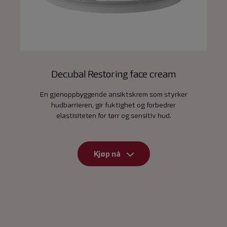
Decubal Restoring face cream
En gjenoppbyggende ansiktskrem som styrker
hudbarrieren, gir fuktighet og forbedrer
elastisiteten for tørr og sensitiv hud.
Kjøp nå