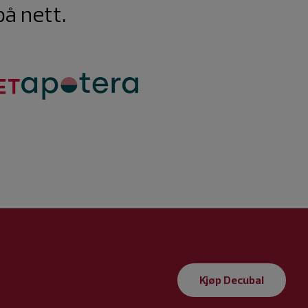
å nett.
Kjøp Decubal