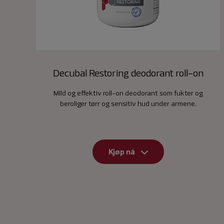
Decubal Restoring deodorant roll-on
Mild og effektiv roll-on deodorant som fukter og
beroliger tørr og sensitiv hud under armene.
Kjøp nå