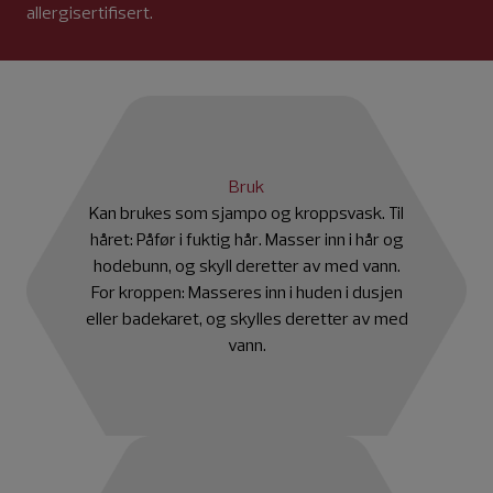
allergisertifisert.
Bruk
Kan brukes som sjampo og kroppsvask. Til
håret: Påfør i fuktig hår. Masser inn i hår og
hodebunn, og skyll deretter av med vann.
For kroppen: Masseres inn i huden i dusjen
eller badekaret, og skylles deretter av med
vann.