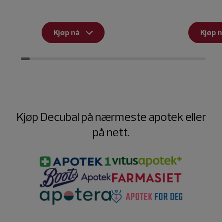
Kjøp nå
Kjøp 
Kjøp Decubal på nærmeste apotek eller
på nett.