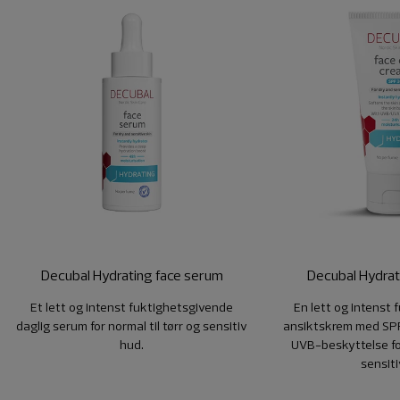
Decubal Hydrating face serum
Decubal Hydrat
Et lett og intenst fuktighetsgivende
En lett og intenst
daglig serum for normal til tørr og sensitiv
ansiktskrem med SPF
hud.
UVB-beskyttelse for
sensiti