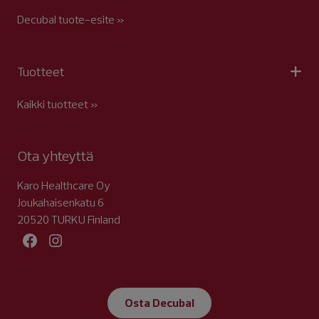
Decubal tuote-esite »
Tuotteet
Kaikki tuotteet »
Ota yhteyttä
Karo Healthcare Oy
Joukahaisenkatu 6
20520 TURKU Finland
Facebook
Instagram
Osta Decubal