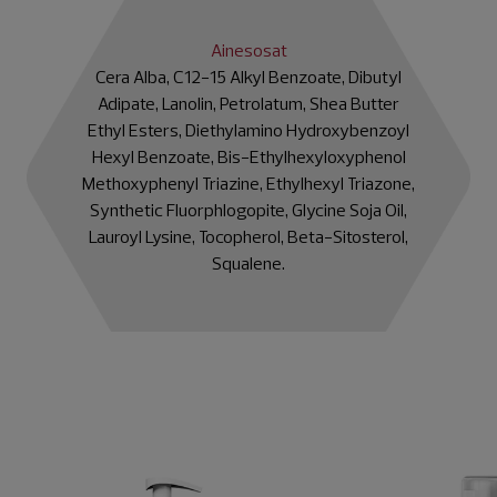
Ainesosat
Cera Alba, C12-15 Alkyl Benzoate, Dibutyl
Adipate, Lanolin, Petrolatum, Shea Butter
Ethyl Esters, Diethylamino Hydroxybenzoyl
Hexyl Benzoate, Bis-Ethylhexyloxyphenol
Methoxyphenyl Triazine, Ethylhexyl Triazone,
Synthetic Fluorphlogopite, Glycine Soja Oil,
Lauroyl Lysine, Tocopherol, Beta-Sitosterol,
Squalene.