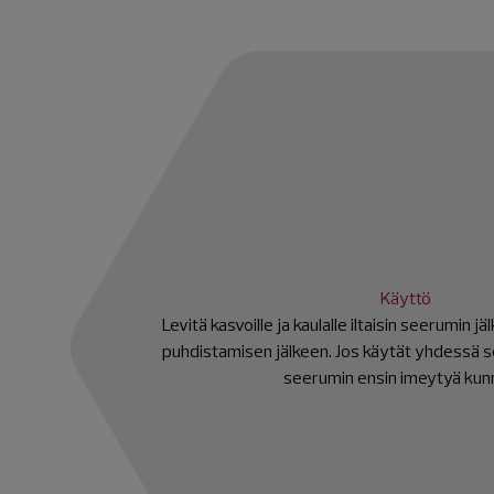
Käyttö
Levitä kasvoille ja kaulalle iltaisin seerumin jä
puhdistamisen jälkeen. Jos käytät yhdessä 
seerumin ensin imeytyä kunn