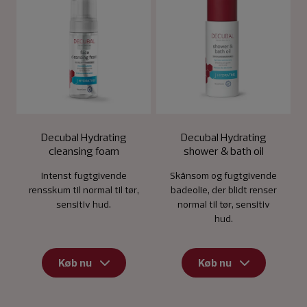
Decubal Hydrating
Decubal Hydrating
cleansing foam
shower & bath oil
Intenst fugtgivende
Skånsom og fugtgivende
rensskum til normal til tør,
badeolie, der blidt renser
sensitiv hud.
normal til tør, sensitiv
hud.
Køb nu
Køb nu