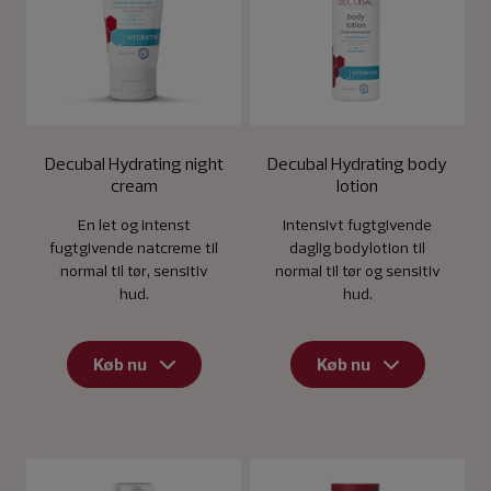
Decubal Hydrating night
Decubal Hydrating body
cream
lotion
En let og intenst
Intensivt fugtgivende
fugtgivende natcreme til
daglig bodylotion til
normal til tør, sensitiv
normal til tør og sensitiv
hud.
hud.
Køb nu
Køb nu