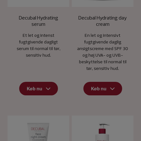
Decubal Hydrating
Decubal Hydrating day
serum
cream
Et let og intenst
En let og intensivt
fugtgivende dagligt
fugtgivende daglig
serum til normal til tør,
ansigtscreme med SPF 30
sensitiv hud.
og høj UVA- og UVB-
beskyttelse til normal til
tør, sensitiv hud.
Køb nu
Køb nu