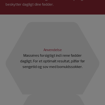
beskytter dagligt dine fødder.
Anvendelse
Masséres forsigtigt ind i rene fødder
dagligt. For et optimalt resultat, påfør før
sengetid og sov med bomuldssokker.