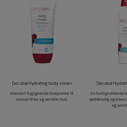
Decubal Hydrating body cream
Decubal Hydrat
Intensivt fugtgivende bodycreme til
En hurtigtvirkende b
normal til tør og sensitiv hud.
øjeblikkelig og intens 
og sensi