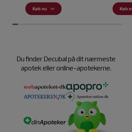
Køb nu
Køb n
Du finder Decubal på dit nærmeste
apotek eller online-apotekerne.