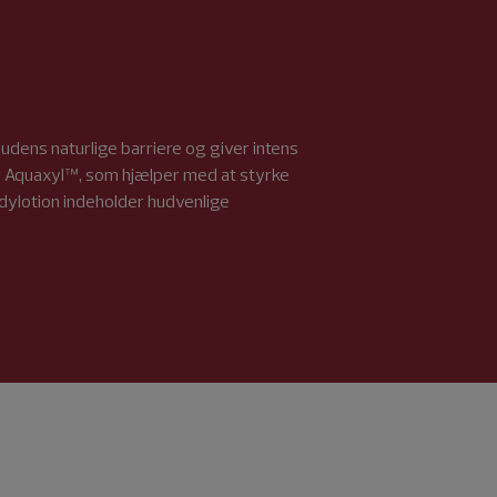
udens naturlige barriere og giver intens
lder Aquaxyl™, som hjælper med at styrke
dylotion indeholder hudvenlige