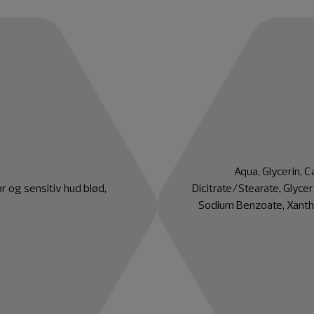
Aqua, Glycerin, C
r og sensitiv hud blød,
Dicitrate/Stearate, Glycery
Sodium Benzoate, Xantha