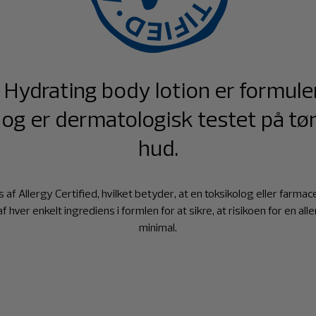
 Hydrating body lotion er formule
og er dermatologisk testet på tør,
hud.
af Allergy Certified, hvilket betyder, at en toksikolog eller farma
f hver enkelt ingrediens i formlen for at sikre, at risikoen for en all
minimal.