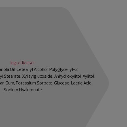
Ingredienser
anola Oil, Cetearyl Alcohol, Polyglyceryl-3
l Stearate, Xylitylglucoside, Anhydroxylitol, Xylitol,
n Gum, Potassium Sorbate, Glucose, Lactic Acid,
Sodium Hyaluronate