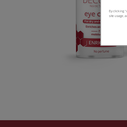
By clicking “
site usage, a