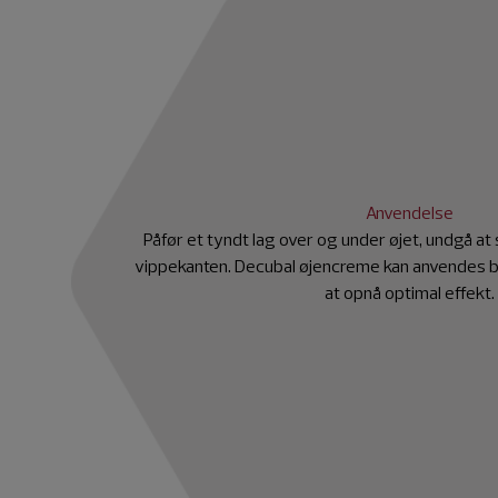
Anvendelse
Påfør et tyndt lag over og under øjet, undgå at 
vippekanten. Decubal øjencreme kan anvendes 
at opnå optimal effekt.