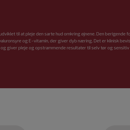
udviklet til at pleje den sarte hud omkring øjnene. Den berigende 
luronsyre og E-vitamin, der giver dyb næring. Det er klinisk bevis
og giver pleje og opstrammende resultater til selv tør og sensitiv