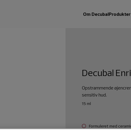
Om Decubal
Produkter
Decubal Enr
Opstrammende øjencreme 
sensitiv hud.
15 ml
Formuleret med cerami