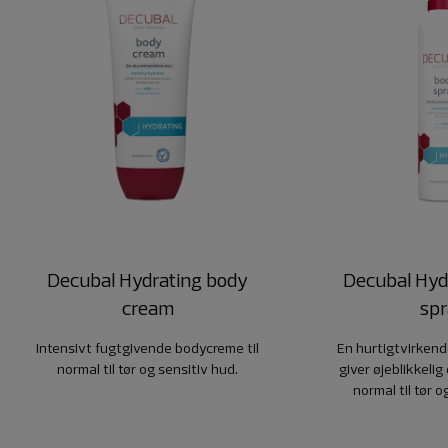
Decubal Hydrating body
Decubal Hyd
cream
sp
Intensivt fugtgivende bodycreme til
En hurtigtvirkend
normal til tør og sensitiv hud.
giver øjeblikkelig 
normal til tør o