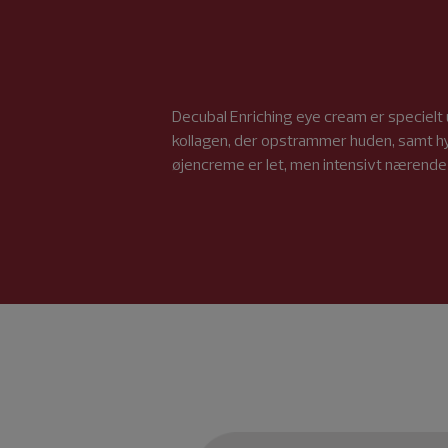
Decubal Enriching eye cream er specielt 
kollagen, der opstrammer huden, samt hya
øjencreme er let, men intensivt nærende 