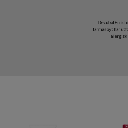
Decubal Enrichi
farmasøyt har utfø
allergisk