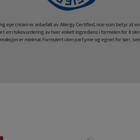
ng eye cream er anbefalt av Allergy Certified, noe som betyr at en 
rt en risikovurdering av hver enkelt ingrediens i formelen for å sikre
 reaksjon er minimal. Formulert uten parfyme og egnet for tørr, sen