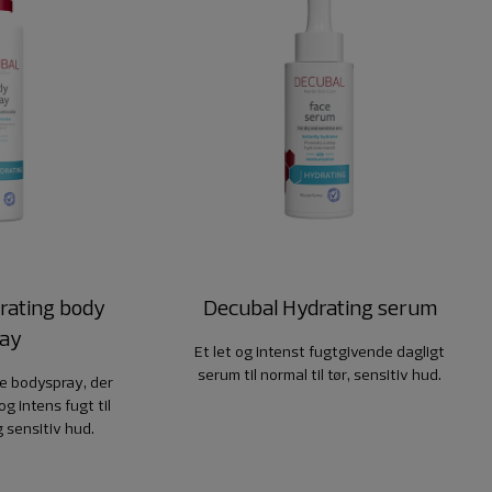
rating body
Decubal Hydrating serum
ray
Et let og intenst fugtgivende dagligt
serum til normal til tør, sensitiv hud.
e bodyspray, der
og intens fugt til
g sensitiv hud.