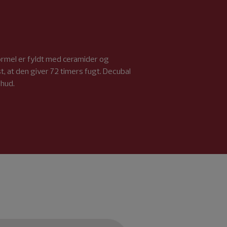
formel er fyldt med ceramider og
t, at den giver 72 timers fugt. Decubal
 hud.